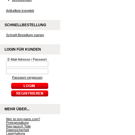
Artikelliste komplett
SCHNELLBESTELLUNG
Schnell-Bestellung starten
LOGIN FÜR KUNDEN
E-Mail-Adresse / Passwort
Passwort vergessen
MEHR ÜBER...
Wer ist ism-parts.com?
Preisgestaltung
Rep-tausch Teile
Datensicherheit
Lagerhaltung