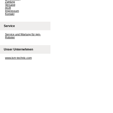
Zahlung
Versand
AGB
Impressum
Kontakt
Service
Service und Wartung für igm-
Roboter
Unser Unternehmen
www.ism-technic.com