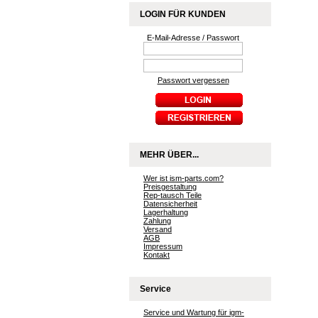
LOGIN FÜR KUNDEN
E-Mail-Adresse / Passwort
Passwort vergessen
MEHR ÜBER...
Wer ist ism-parts.com?
Preisgestaltung
Rep-tausch Teile
Datensicherheit
Lagerhaltung
Zahlung
Versand
AGB
Impressum
Kontakt
Service
Service und Wartung für igm-