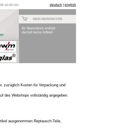
deutsch
|
english
:00-16:00 Uhr
MEIN WARENKORB
Ihr Warenkorb enthält
derzeit keine Artikel!
, zuzüglich Kosten für Verpackung und
auf des Webshops vollständig angegeben.
Artikel ausgenommen Reptausch-Teile,