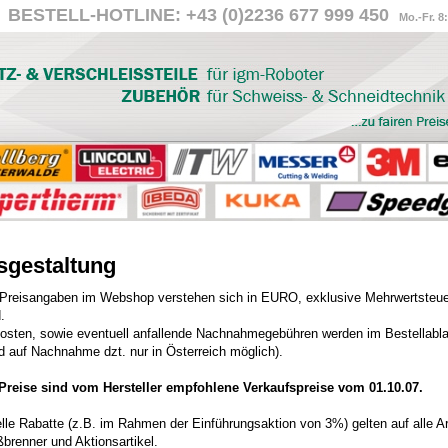
BESTELL-HOTLINE: +43 (0)2236 677 999 450
Mo.-Fr. 8
sgestaltung
Preisangaben im Webshop verstehen sich in EURO, exklusive Mehrwertsteuer
.
osten, sowie eventuell anfallende Nachnahmegebühren werden im Bestellabl
d auf Nachnahme dzt. nur in Österreich möglich).
-Preise sind vom Hersteller empfohlene Verkaufspreise vom 01.10.07.
lle Rabatte (z.B. im Rahmen der Einführungsaktion von 3%) gelten auf alle 
brenner und Aktionsartikel.