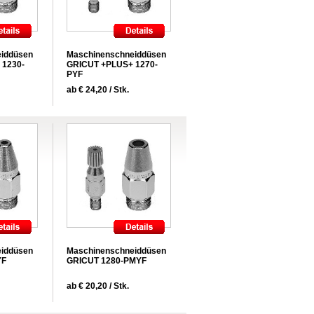
iddüsen
Maschinenschneiddüsen
 1230-
GRICUT +PLUS+ 1270-
PYF
ab € 24,20 / Stk.
iddüsen
Maschinenschneiddüsen
YF
GRICUT 1280-PMYF
ab € 20,20 / Stk.