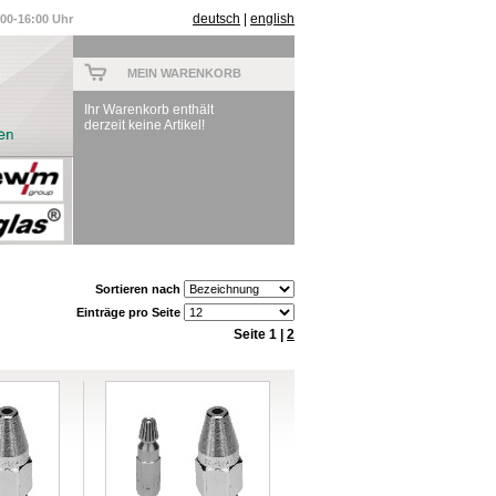
deutsch
|
english
:00-16:00 Uhr
MEIN WARENKORB
Ihr Warenkorb enthält
derzeit keine Artikel!
Sortieren nach
Einträge pro Seite
Seite 1 |
2