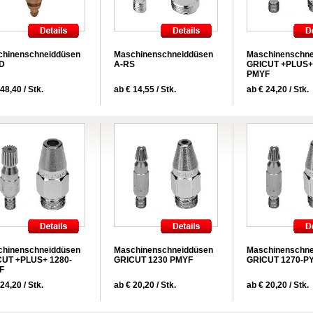
chinenschneiddüsen
Maschinenschneiddüsen
Maschinenschne
ID
A-RS
GRICUT +PLUS+
PMYF
48,40 / Stk.
ab € 14,55 / Stk.
ab € 24,20 / Stk.
chinenschneiddüsen
Maschinenschneiddüsen
Maschinenschne
CUT +PLUS+ 1280-
GRICUT 1230 PMYF
GRICUT 1270-P
F
24,20 / Stk.
ab € 20,20 / Stk.
ab € 20,20 / Stk.