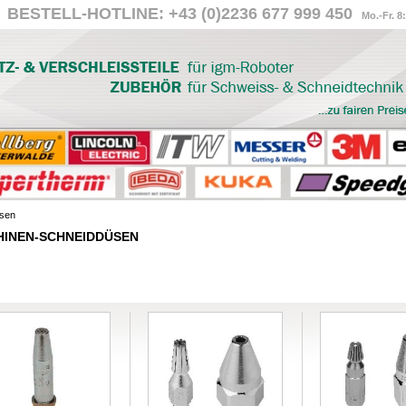
BESTELL-HOTLINE: +43 (0)2236 677 999 450
Mo.-Fr. 8
üsen
INEN-SCHNEIDDÜSEN