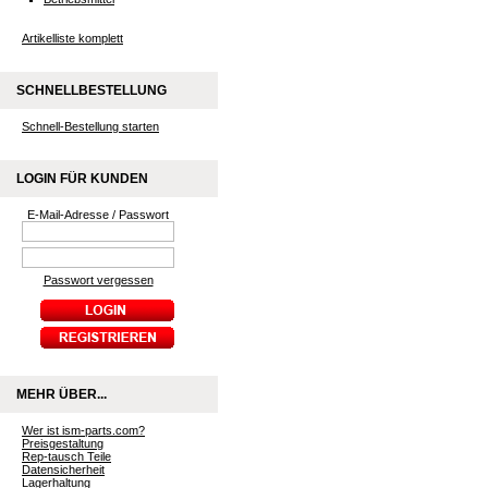
Artikelliste komplett
SCHNELLBESTELLUNG
Schnell-Bestellung starten
LOGIN FÜR KUNDEN
E-Mail-Adresse / Passwort
Passwort vergessen
MEHR ÜBER...
Wer ist ism-parts.com?
Preisgestaltung
Rep-tausch Teile
Datensicherheit
Lagerhaltung