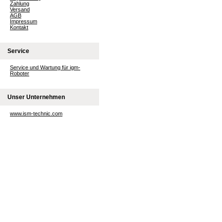
Zahlung
Versand
AGB
Impressum
Kontakt
Service
Service und Wartung für igm-
Roboter
Unser Unternehmen
www.ism-technic.com