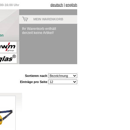
deutsch
|
english
:00-16:00 Uhr
MEIN WARENKORB
Ihr Warenkorb enthält
derzeit keine Artikel!
Sortieren nach
Einträge pro Seite