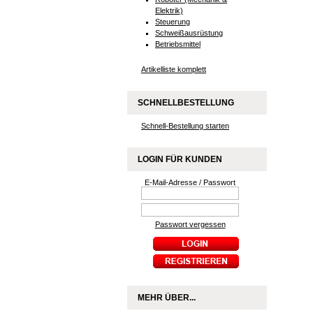
Elektrik)
Steuerung
Schweißausrüstung
Betriebsmittel
Artikelliste komplett
SCHNELLBESTELLUNG
Schnell-Bestellung starten
LOGIN FÜR KUNDEN
E-Mail-Adresse / Passwort
Passwort vergessen
MEHR ÜBER...