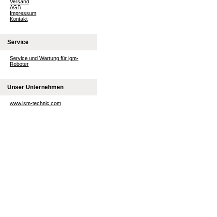
Versand
AGB
Impressum
Kontakt
Service
Service und Wartung für igm-
Roboter
Unser Unternehmen
www.ism-technic.com