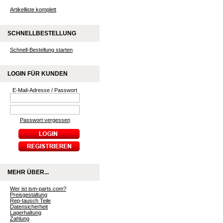
Artikelliste komplett
SCHNELLBESTELLUNG
Schnell-Bestellung starten
LOGIN FÜR KUNDEN
E-Mail-Adresse / Passwort
Passwort vergessen
MEHR ÜBER...
Wer ist ism-parts.com?
Preisgestaltung
Rep-tausch Teile
Datensicherheit
Lagerhaltung
Zahlung