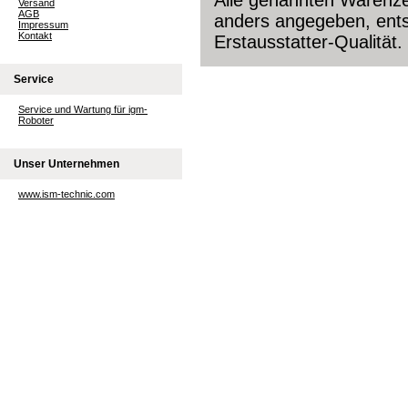
Alle genannten Warenzei
Versand
AGB
anders angegeben, ents
Impressum
Kontakt
Erstausstatter-Qualität.
Service
Service und Wartung für igm-
Roboter
Unser Unternehmen
www.ism-technic.com