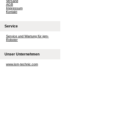
Versand
AGB
Impressum
Kontakt
Service
Service und Wartung für igm-
Roboter
Unser Unternehmen
www.ism-technic.com