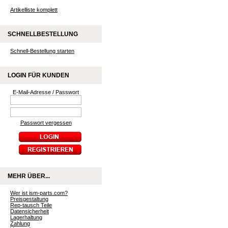
Artikelliste komplett
SCHNELLBESTELLUNG
Schnell-Bestellung starten
LOGIN FÜR KUNDEN
E-Mail-Adresse / Passwort
Passwort vergessen
MEHR ÜBER...
Wer ist ism-parts.com?
Preisgestaltung
Rep-tausch Teile
Datensicherheit
Lagerhaltung
Zahlung