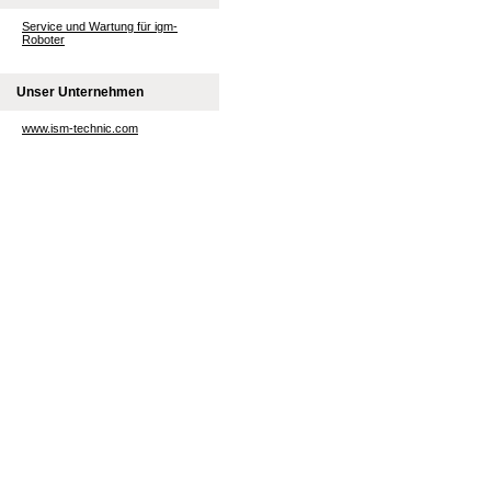
Service und Wartung für igm-
Roboter
Unser Unternehmen
www.ism-technic.com