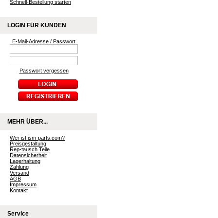
Schnell-Bestellung starten
LOGIN FÜR KUNDEN
E-Mail-Adresse / Passwort
Passwort vergessen
MEHR ÜBER...
Wer ist ism-parts.com?
Preisgestaltung
Rep-tausch Teile
Datensicherheit
Lagerhaltung
Zahlung
Versand
AGB
Impressum
Kontakt
Service