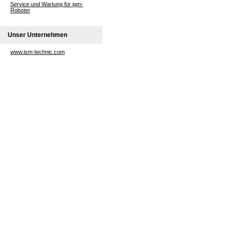
Service und Wartung für igm-
Roboter
Unser Unternehmen
www.ism-technic.com